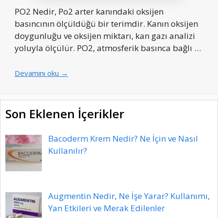
PO2 Nedir, Po2 arter kanındaki oksijen
basıncının ölçüldüğü bir terimdir. Kanın oksijen
doygunluğu ve oksijen miktarı, kan gazı analizi
yoluyla ölçülür. PO2, atmosferik basınca bağlı …
Devamını oku →
Son Eklenen İçerikler
Bacoderm Krem Nedir? Ne İçin ve Nasıl
Kullanılır?
Augmentin Nedir, Ne İşe Yarar? Kullanımı,
Yan Etkileri ve Merak Edilenler