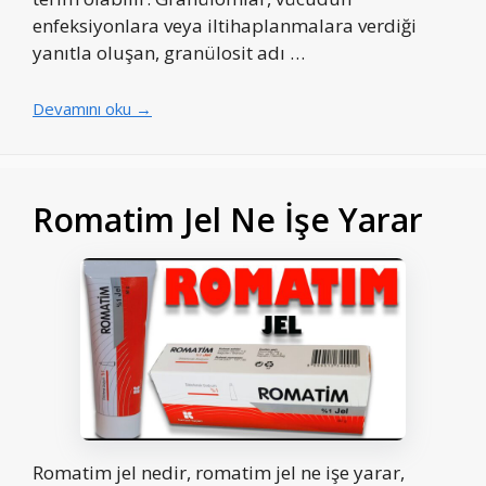
enfeksiyonlara veya iltihaplanmalara verdiği
yanıtla oluşan, granülosit adı …
Devamını oku →
Romatim Jel Ne İşe Yarar
Romatim jel nedir, romatim jel ne işe yarar,