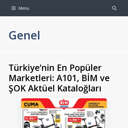
İçeriğe
Menu
atla
Genel
Türkiye’nin En Popüler
Marketleri: A101, BİM ve
ŞOK Aktüel Kataloğları