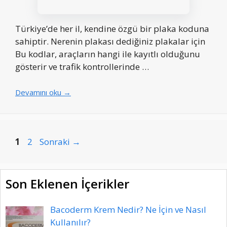
Türkiye’de her il, kendine özgü bir plaka koduna
sahiptir. Nerenin plakası dediğiniz plakalar için
Bu kodlar, araçların hangi ile kayıtlı olduğunu
gösterir ve trafik kontrollerinde …
Devamını oku →
Sayfa
Sayfa
1
2
Sonraki
→
Son Eklenen İçerikler
Bacoderm Krem Nedir? Ne İçin ve Nasıl
Kullanılır?