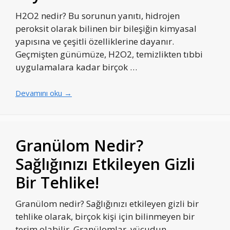
H2O2 nedir? Bu sorunun yanıtı, hidrojen
peroksit olarak bilinen bir bileşiğin kimyasal
yapısına ve çeşitli özelliklerine dayanır.
Geçmişten günümüze, H2O2, temizlikten tıbbi
uygulamalara kadar birçok …
Devamını oku →
Granülom Nedir?
Sağlığınızı Etkileyen Gizli
Bir Tehlike!
Granülom nedir? Sağlığınızı etkileyen gizli bir
tehlike olarak, birçok kişi için bilinmeyen bir
terim olabilir. Granülomlar, vücudun