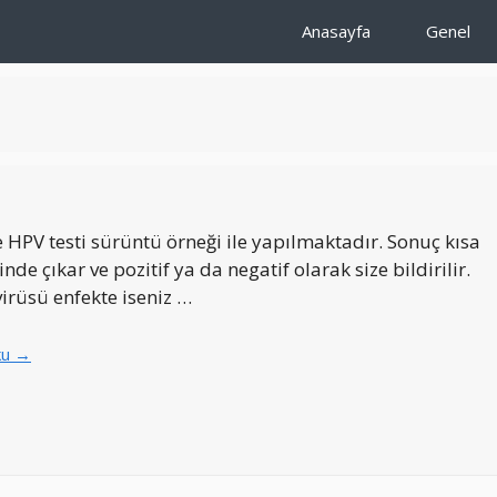
Anasayfa
Genel
 HPV testi sürüntü örneği ile yapılmaktadır. Sonuç kısa
inde çıkar ve pozitif ya da negatif olarak size bildirilir.
irüsü enfekte iseniz …
ku →