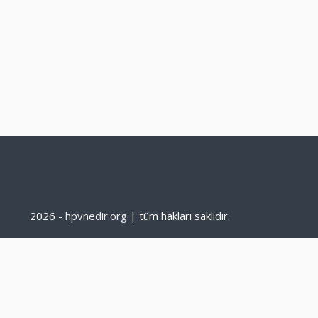
2026 -
hpvnedir.org
| tüm hakları saklıdır.