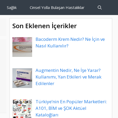
Sağlık
Cinsel Yolla Bulaşan Hastalıklar
Son Eklenen İçerikler
Bacoderm Krem Nedir? Ne İçin ve
Nasıl Kullanılır?
Augmentin Nedir, Ne İşe Yarar?
Kullanımı, Yan Etkileri ve Merak
Edilenler
Türkiye’nin En Popüler Marketleri:
A101, BİM ve ŞOK Aktüel
Kataloğları