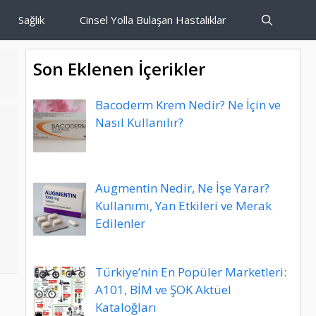
Sağlık
Cinsel Yolla Bulaşan Hastalıklar
Son Eklenen İçerikler
Bacoderm Krem Nedir? Ne İçin ve
Nasıl Kullanılır?
Augmentin Nedir, Ne İşe Yarar?
Kullanımı, Yan Etkileri ve Merak
Edilenler
Türkiye’nin En Popüler Marketleri:
A101, BİM ve ŞOK Aktüel
Kataloğları