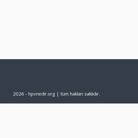
2026 -
hpvnedir.org
| tüm hakları saklıdır.