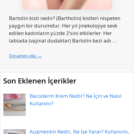
Bartolin kisti nedir? (Bartholin) kistleri nispeten
yaygın bir durumdur. Her yıl jinekolojiye sevk
edilen kadınların yüzde 2’sini etkilerler. Her
labiada (vajinal dudaklar) Bartolin bezi adı …
Devamını oku →
Son Eklenen İçerikler
Bacoderm Krem Nedir? Ne İçin ve Nasıl
Kullanılır?
Augmentin Nedir, Ne İşe Yarar? Kullanımı,