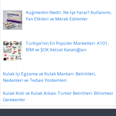
Augmentin Nedir, Ne İşe Yarar? Kullanımı,
Yan Etkileri ve Merak Edilenler
Türkiye’nin En Popüler Marketleri: A101,
BİM ve ŞOK Aktüel Kataloğları
Kulak İçi Egzama ve Kulak Mantarı: Belirtileri,
Nedenleri ve Tedavi Yöntemleri
Kulak Kisti ve Kulak Arkası Tümör Belirtileri: Bilinmesi
Gerekenler